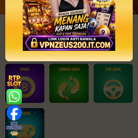
SPORTS
SLOT
CASINO
TOGEL
TEMBAK IKAN
LIVE GAME
OTHERS