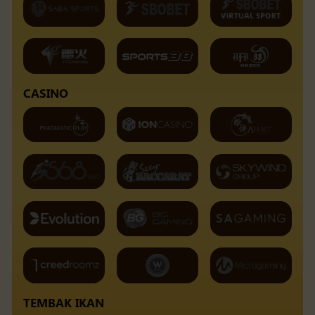
CASINO
TEMBAK IKAN