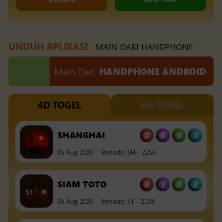
05 Aug 2026
Periode
:
HK
-
2235
SINGAPORE
1
8
5
1
LOTTO
UNDUH APLIKASI
MAIN DARI HANDPHONE
05 Aug 2026
Periode
:
SGPLO
-
613
Main Dari
HANDPHONE ANDROID
0
6
6
1
SHANGHAI
4D TOGEL
6D TOGEL
05 Aug 2026
Periode
:
SH
-
2256
8
1
0
2
SIAM TOTO
05 Aug 2026
Periode
:
ST
-
2159
6
1
9
9
SYDNEY
05 Aug 2026
Periode
:
SN
-
2241