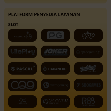
PLATFORM PENYEDIA LAYANAN
SLOT