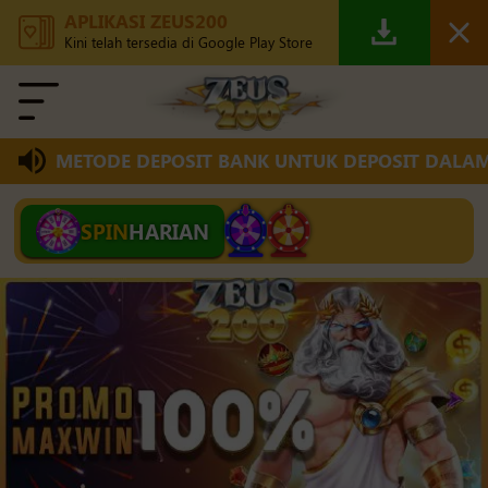
APLIKASI ZEUS200
Kini telah tersedia di Google Play Store
 METODE DEPOSIT BANK UNTUK DEPOSIT DALAM N
SPIN
HARIAN