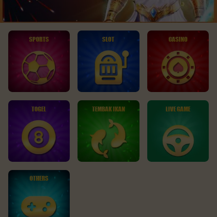
SPORTS
SLOT
CASINO
TOGEL
TEMBAK IKAN
LIVE GAME
OTHERS