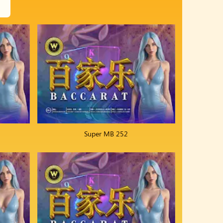
Super MB 252