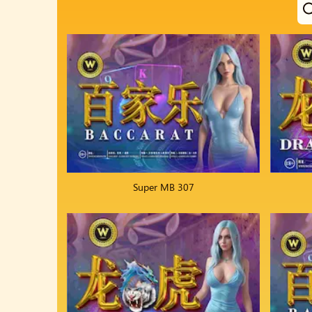
Super MB 307