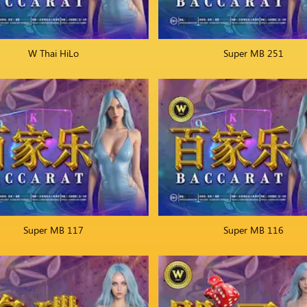
W Thai HiLo
Super MB 251
Super MB 117
Super MB 116