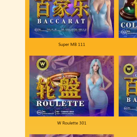
Super MB 111
W Roulette 301