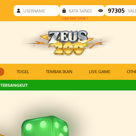
Lupa Kata Sandi ?
TOGEL
TEMBAK IKAN
LIVE GAME
OTH